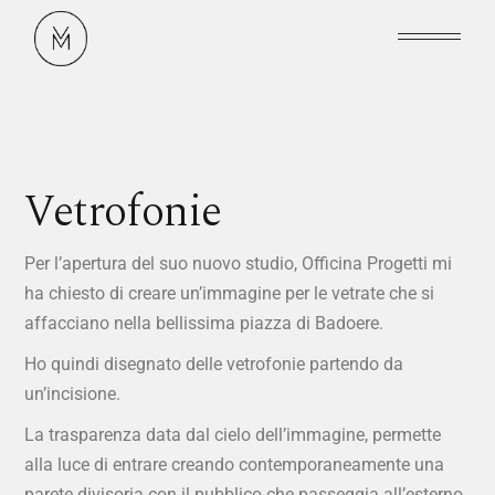
Vetrofonie
Per l’apertura del suo nuovo studio, Officina Progetti mi
ha chiesto di creare un’immagine per le vetrate che si
affacciano nella bellissima piazza di Badoere.
Ho quindi disegnato delle vetrofonie partendo da
un’incisione.
La trasparenza data dal cielo dell’immagine, permette
alla luce di entrare creando contemporaneamente una
parete divisoria con il pubblico che passeggia all’esterno.