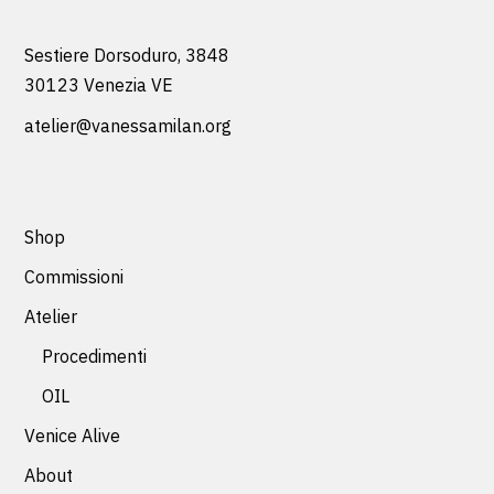
Sestiere Dorsoduro, 3848
30123 Venezia VE
atelier@vanessamilan.org
Shop
Commissioni
Atelier
Procedimenti
OIL
Venice Alive
About