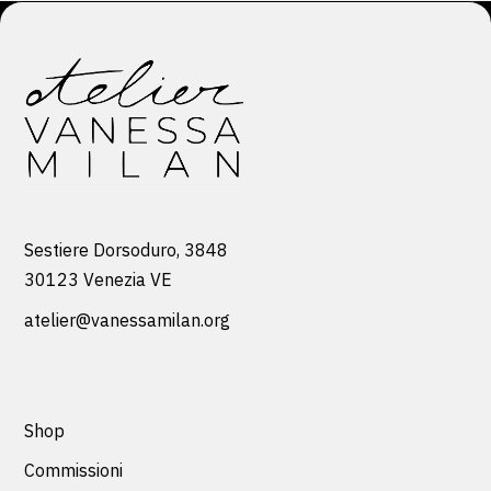
Sestiere Dorsoduro, 3848
30123 Venezia VE
atelier@vanessamilan.org
Shop
Commissioni