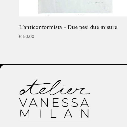
L’anticonformista – Due pesi due misure
€
50.00