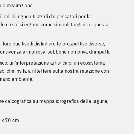
ra e misurazione.
i pali di legno utilizzati dai pescatori per la
lle cozze si ergono come simboli tangibili di questa
 i loro due livelli distintivi e le prospettive diverse,
convivenza armoniosa, sebbene non priva di impatti.
ico, un’interpretazione artistica di un ecosistema
so, che invita a riflettere sulla nostra relazione con
nario ambiente.
one calcografica su mappa idrografica della laguna,
 x 70 cm