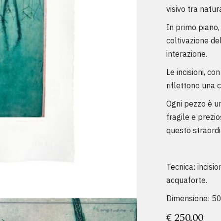
visivo tra natu
In primo piano, 
coltivazione de
interazione.
Le incisioni, con
riflettono una 
Ogni pezzo è un
fragile e prezio
questo straordi
Tecnica: incisi
acquaforte.
Dimensione: 50
€
250.00