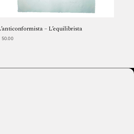
’anticonformista – L’equilibrista
€
50.00