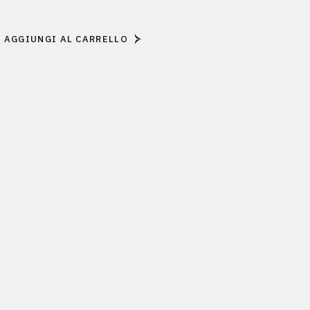
ta - Due pesi due misure quantity
AGGIUNGI AL CARRELLO