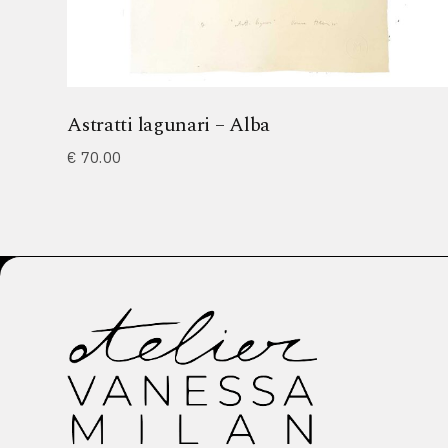
Astratti lagunari – Alba
€
70.00