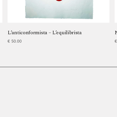
L’anticonformista – L’equilibrista
€
50.00