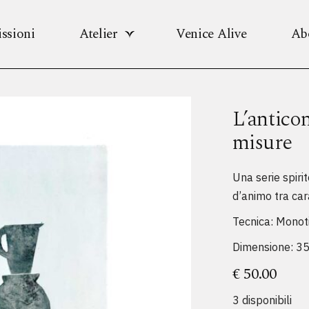
ssioni
Atelier
Venice Alive
Ab
L’antico
misure
Una serie spirit
d’animo tra car
Tecnica: Monot
Dimensione: 35
€
50.00
3 disponibili