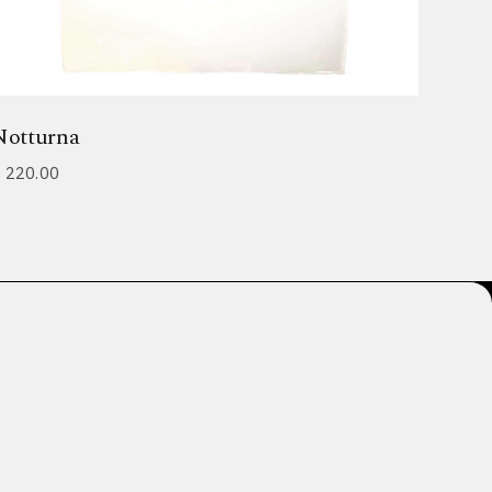
Notturna
€
220.00