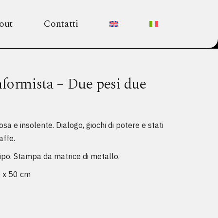
out
Contatti
nformista – Due pesi due
osa e insolente. Dialogo, giochi di potere e stati
affe.
ipo. Stampa da matrice di metallo.
 x 50 cm