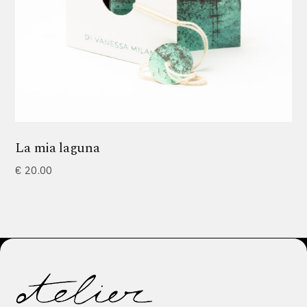
La mia laguna
€
20.00