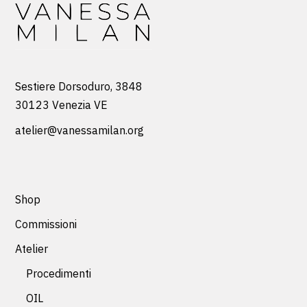
Sestiere Dorsoduro, 3848
30123 Venezia VE
atelier@vanessamilan.org
Shop
Commissioni
Atelier
Procedimenti
OIL