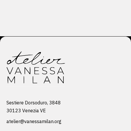
Sestiere Dorsoduro, 3848
30123 Venezia VE
atelier@vanessamilan.org