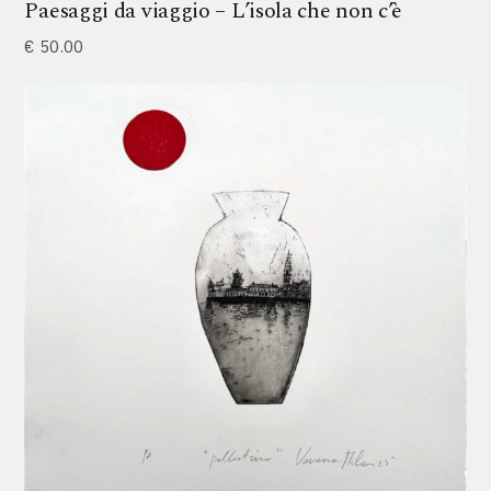
Paesaggi da viaggio – L’isola che non c’è
€
50.00