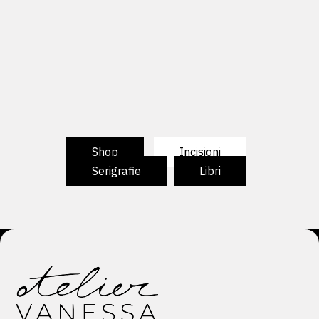
Shop
Incisioni
Serigrafie
Libri