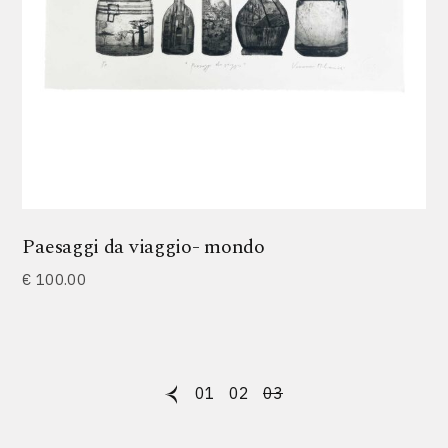
Paesaggi da viaggio- mondo
€
100.00
01
02
03