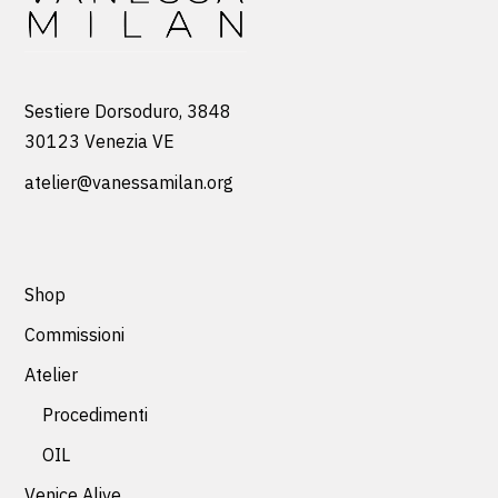
Sestiere Dorsoduro, 3848
30123 Venezia VE
atelier@vanessamilan.org
Shop
Commissioni
Atelier
Procedimenti
OIL
Venice Alive